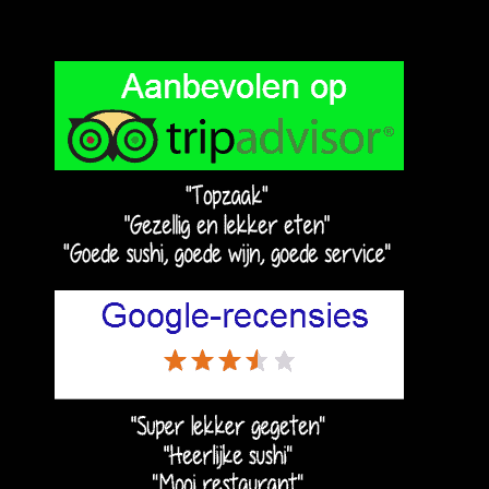
Primaire
Sidebar