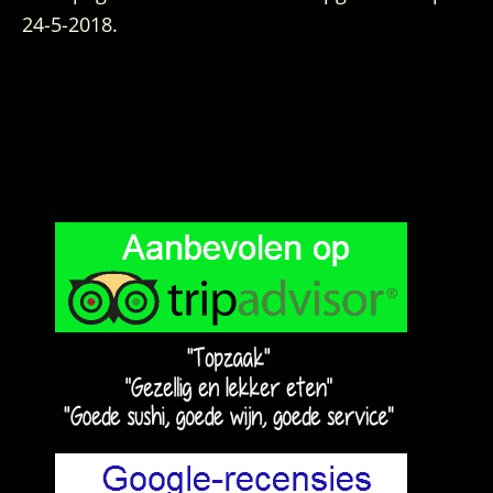
24-5-2018.
Primaire
Sidebar