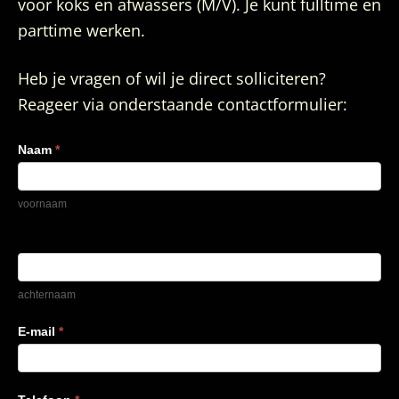
voor koks en afwassers (M/V). Je kunt fulltime en
parttime werken.
Heb je vragen of wil je direct solliciteren?
Reageer via onderstaande contactformulier:
Naam
*
voornaam
achternaam
E-mail
*